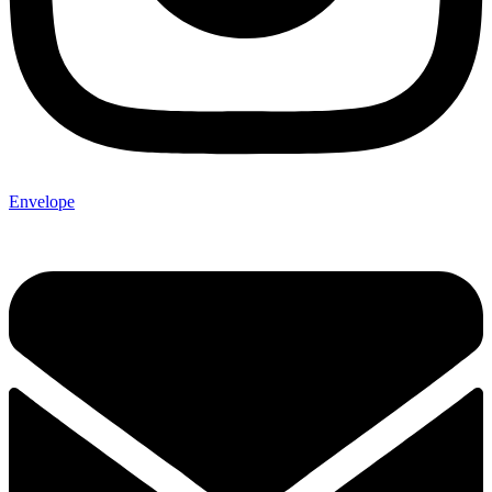
Envelope