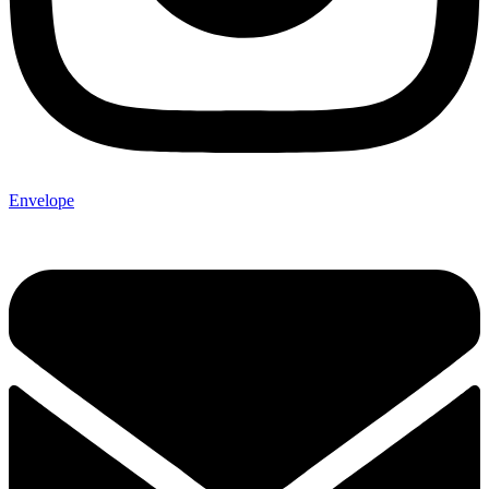
Envelope