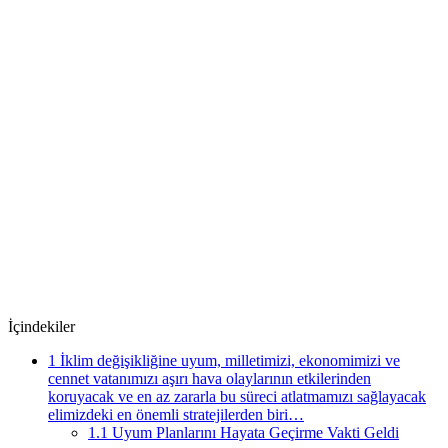
İçindekiler
1
İklim değişikliğine uyum, milletimizi, ekonomimizi ve
cennet vatanımızı aşırı hava olaylarının etkilerinden
koruyacak ve en az zararla bu süreci atlatmamızı sağlayacak
elimizdeki en önemli stratejilerden biri…
1.1
Uyum Planlarını Hayata Geçirme Vakti Geldi