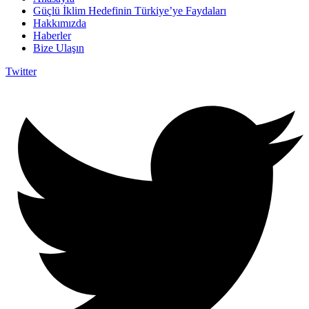
Güçlü İklim Hedefinin Türkiye’ye Faydaları
Hakkımızda
Haberler
Bize Ulaşın
Twitter