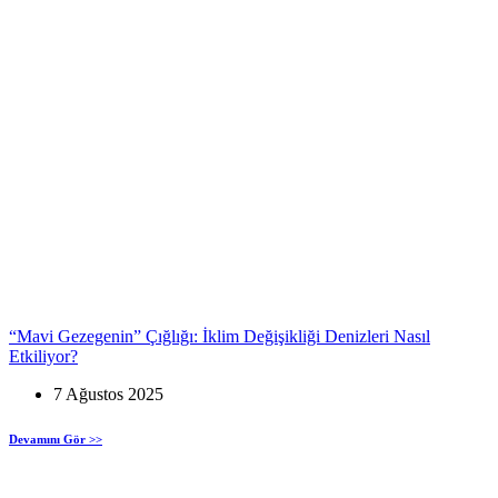
“Mavi Gezegenin” Çığlığı: İklim Değişikliği Denizleri Nasıl
Etkiliyor?
7 Ağustos 2025
Devamını Gör >>