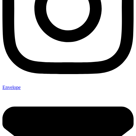
Envelope