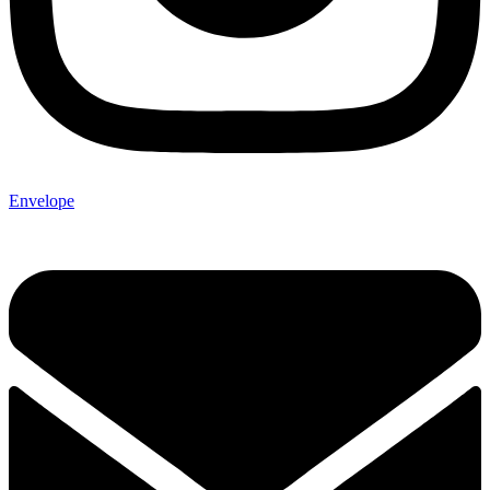
Envelope