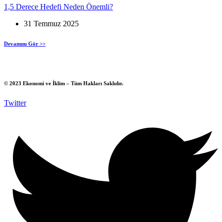
1,5 Derece Hedefi Neden Önemli?
31 Temmuz 2025
Devamını Gör >>
© 2023 Ekonomi ve İklim – Tüm Hakları Saklıdır.
Twitter