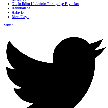
Güçlü İklim Hedefinin Türkiye’ye Faydaları
Hakkımızda
Haberler
Bize Ulaşın
Twitter